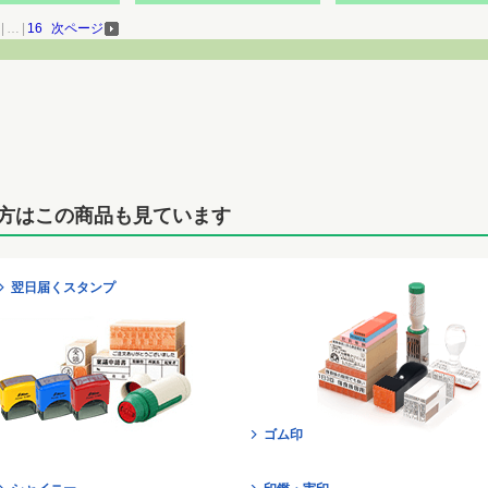
|
…
|
16
次ページ
方はこの商品も見ています
翌日届くスタンプ
ゴム印