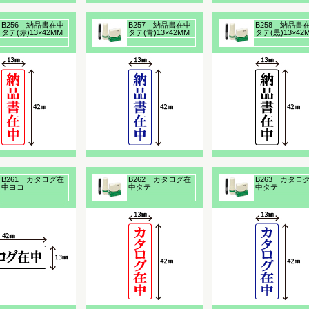
B256 納品書在中
B257 納品書在中
B258 納品書
タテ(赤)13×42MM
タテ(青)13×42MM
タテ(黒)13×42
浸透印
浸透印
浸透印
B261 カタログ在
B262 カタログ在
B263 カタロ
中ヨコ
中タテ
中タテ
(黒)13×42MM浸透
(赤)13×42MM浸透
(青)13×42MM
印
印
印