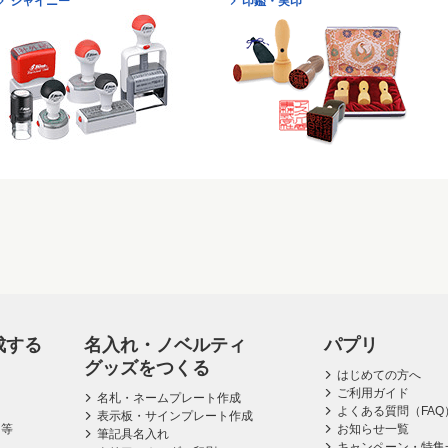
シャイニー
印鑑・実印
成する
名入れ・ノベルティ
パプリ
グッズをつくる
はじめての方へ
ご利用ガイド
名札・ネームプレート作成
よくある質問（FAQ
表示板・サインプレート作成
ス等
お知らせ一覧
筆記具名入れ
キャンペーン・特集