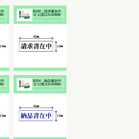
在中
B249 請求書在中
MM
ヨコ(黒)13×42MM
浸透印
在中
B254 納品書在中
MM
ヨコ(青)13×42MM
浸透印