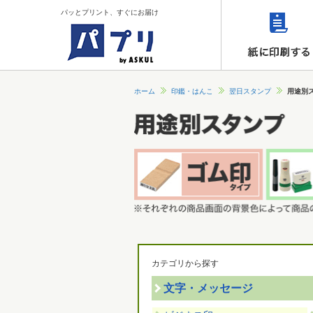
パッとプリント、すぐにお届け
ホーム
印鑑・はんこ
翌日スタンプ
用途別
カテゴリから探す
文字・メッセージ