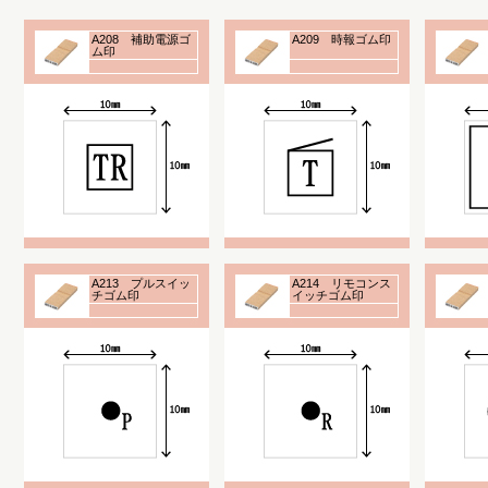
A208 補助電源ゴ
A209 時報ゴム印
ム印
A213 プルスイッ
A214 リモコンス
チゴム印
イッチゴム印