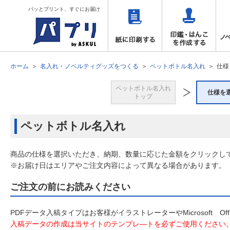
パッとプリント、すぐにお届け
ホーム
名入れ・ノベルティグッズをつくる
ペットボトル名入れ
仕様
ペットボトル名入れ
仕様を
トップ
ペットボトル名入れ
商品の仕様を選択いただき、納期、数量に応じた金額をクリックし
※お届け日はエリアやご注文内容によって異なる場合があります。
ご注文の前にお読みください
PDFデータ入稿タイプはお客様がイラストレーターやMicrosoft 
入稿データの作成は当サイトのテンプレ―トを必ずご使用ください