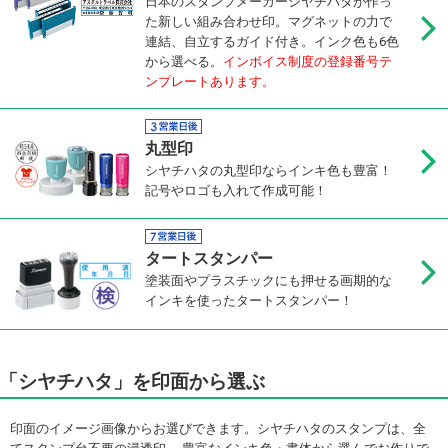
日本のスタンプメーカーシヤチハタが作っ
た新しい組み合わせ印。マグネットの力で
連結、自立するガイド付き。インク色も6色
から選べる。
インボイス制度の登録番号テ
ンプレートあります。
丸型印
シヤチハタの丸型印ならインキ色も豊富！
記号やロゴも入れて作成可能！
タートスタンパー
塗装面やプラスチックにも押せる画期的な
インキを使ったタートスタンパー！
「シヤチハタ」を印面から選ぶ
印面のイメージ画像からお選びできます。シヤチハタのスタンプは、全