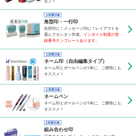
モノ！
角型印・一行印
住所印に！メッセージ印に！レイアウトを
選んでカンタン作成。
インボイス制度の登
録番号テンプレートあります。
ネーム印（自由編集タイプ）
ネーム印とボールペンが1本に。ご贈答にも
オススメ！
ネームペン
ネーム印とボールペンが1本に。ご贈答にも
オススメ！
組み合わせ印