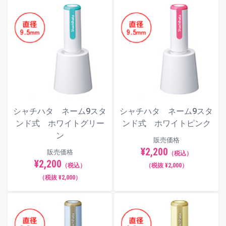
楷書体
明朝体
てん書体
シャチハタ ネーム9スタ
シャチハタ ネーム9スタ
ンド式 ホワイトグリー
ンド式 ホワイトピンク
ン
販売価格
角ゴシック体
¥2,200
販売価格
（税込）
¥2,200
（税込）
（税抜 ¥2,000）
（税抜 ¥2,000）
丸ゴシック体