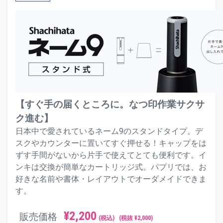
【すぐ手の届くところに。なつ印作業サクサ
ク進む】
日本中で愛されているネーム9のスタンドタイプ。デ
スクやカウンターに置いてすぐ押せる！キャップをは
ずす手間がないから片手で使えてとても便利です。イ
ンキは交換が簡単なカートリッジ式。パプリでは、お
好きな名前や書体・レイアウトでオーダメイドできま
す。
¥
2,200
販売価格
(税込)
(税抜 ¥
2,000
)