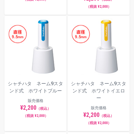
印面サンプル
（税抜 ¥2,000）
インキ色
シャチハタ ネーム9スタ
シャチハタ ネーム9スタ
ンド式 ホワイトブルー
ンド式 ホワイトイエロ
ー
販売価格
¥2,200
販売価格
（税込）
¥2,200
（税抜 ¥2,000）
（税込）
フォント（書体）サンプル
（税抜 ¥2,000）