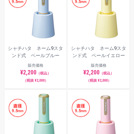
古印体
行書体
シャチハタ ネーム9スタ
シャチハタ ネーム9スタ
ンド式 ペールブルー
ンド式 ペールイエロー
販売価格
販売価格
隷書体
¥2,200
¥2,200
（税込）
（税込）
（税抜 ¥2,000）
（税抜 ¥2,000）
【動画】インキ補充方法