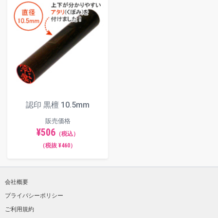
認印 黒檀 10.5mm
販売価格
¥506
（税込）
（税抜 ¥460）
会社概要
プライバシーポリシー
ご利用規約