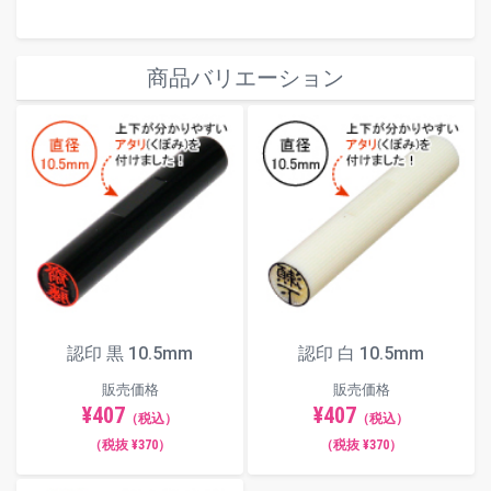
商品バリエーション
認印 黒 10.5mm
認印 白 10.5mm
販売価格
販売価格
¥407
¥407
（税込）
（税込）
（税抜 ¥370）
（税抜 ¥370）