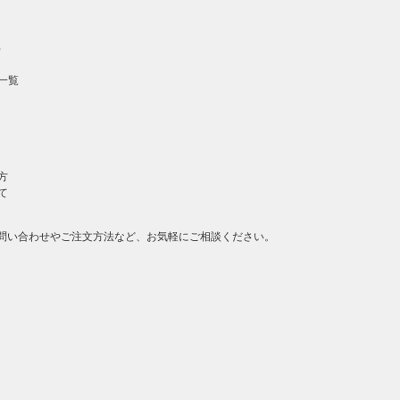
）
一覧
方
て
問い合わせやご注文方法など、お気軽にご相談ください。