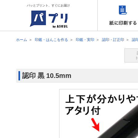
パッとプリント、すぐにお届け
ホーム
印鑑・はんこを作る
印鑑・実印
認印・訂正印
認
認印 黒 10.5mm