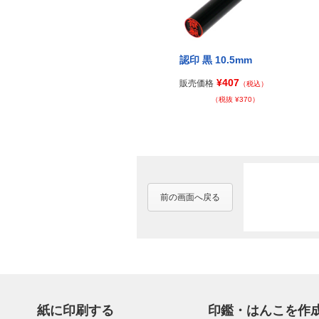
認印 黒 10.5mm
¥407
販売価格
（税込）
（税抜 ¥370）
前の画面へ戻る
紙に印刷する
印鑑・はんこを作