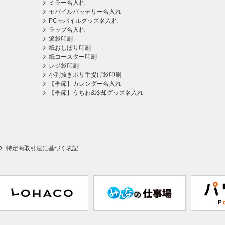
ミラー名入れ
モバイルバッテリー名入れ
PCモバイルグッズ名入れ
ラップ名入れ
箸袋印刷
紙おしぼり印刷
紙コースター印刷
レジ袋印刷
小判抜きポリ手提げ袋印刷
【季節】カレンダー名入れ
【季節】うちわ&冷却グッズ名入れ
特定商取引法に基づく表記