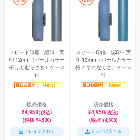
スピード印鑑 認印・実
スピード印鑑 認印・実
印 12mm（パールカラー
印 12mm（パールカラー
柘 ふじむらさき）ケース
柘 わすれなぐさ）ケース
付
付
販売価格
販売価格
¥4,950
¥4,950
(税込)
(税込)
(税抜 ¥4,500)
(税抜 ¥4,500)
トレイに入れる
トレイに入れる