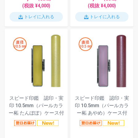
(税抜 ¥4,000)
(税抜 ¥4,000)
トレイに入れる
トレイに入れる
スピード印鑑 認印・実
スピード印鑑 認印・実
印 10.5mm（パールカラ
印 10.5mm（パールカラ
ー柘 たんぽぽ）ケース付
ー柘 あやめ）ケース付