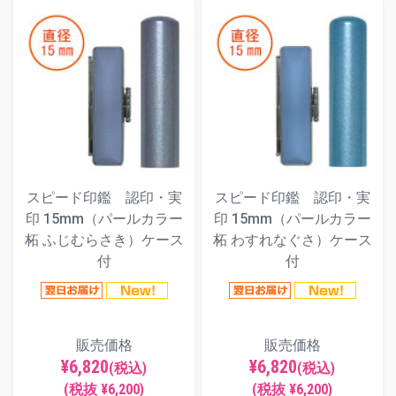
スピード印鑑 認印・実
スピード印鑑 認印・実
印 15mm（パールカラー
印 15mm（パールカラー
柘 ふじむらさき）ケース
柘 わすれなぐさ）ケース
付
付
販売価格
販売価格
¥6,820
¥6,820
(税込)
(税込)
(税抜 ¥6,200)
(税抜 ¥6,200)