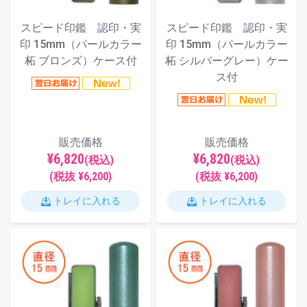
スピード印鑑 認印・実
スピード印鑑 認印・実
印 15mm（パールカラー
印 15mm（パールカラー
柘 ブロンズ）ケース付
柘 シルバーグレー）ケー
ス付
販売価格
販売価格
¥6,820
¥6,820
(税込)
(税込)
(税抜 ¥6,200)
(税抜 ¥6,200)
トレイに入れる
トレイに入れる