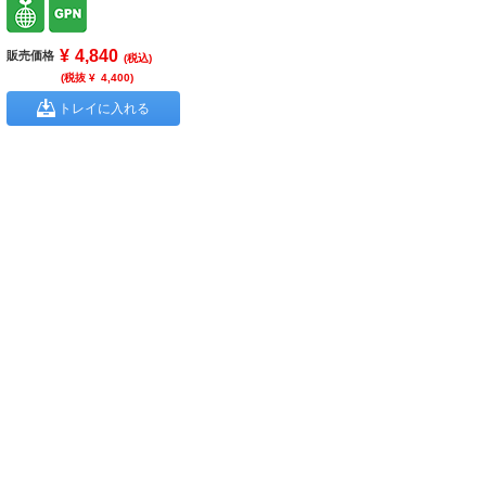
¥
4,840
販売価格
(税込)
(税抜 ¥
4,400
)
トレイに入れる