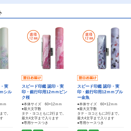
ト
印・実
スピード印鑑 認印・実
スピード印鑑 認印・実
ｍｍシル
印・銀行印用12ｍｍピン
印・銀行印用12ｍｍブル
ク桜
ー金魚
2ｍｍ
●本体サイズ 60×12ｍｍ
●本体サイズ 60×12ｍｍ
●最大文字数
●最大文字数
行まで。
タテ・ヨコともに2行まで。
タテ・ヨコともに2行まで。
す
最大4文字まで入ります
最大4文字まで入ります
●専用ケースつき
●専用ケースつき