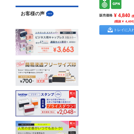
お客様の声
¥
4,840
販売価格
(
(税抜 ¥
4,400
トレイに入