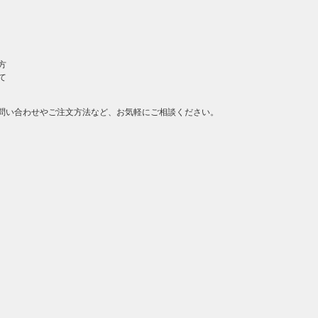
方
て
問い合わせやご注文方法など、お気軽にご相談ください。