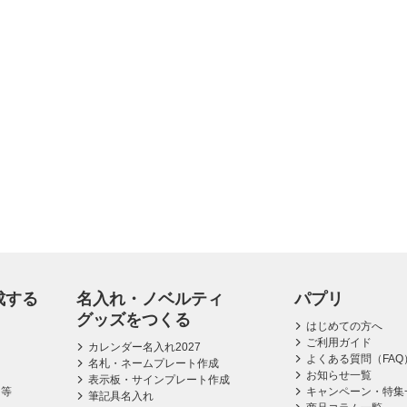
成する
名入れ・ノベルティ
パプリ
グッズをつくる
はじめての方へ
ご利用ガイド
カレンダー名入れ2027
よくある質問（FAQ
名札・ネームプレート作成
お知らせ一覧
表示板・サインプレート作成
ス等
キャンペーン・特集
筆記具名入れ