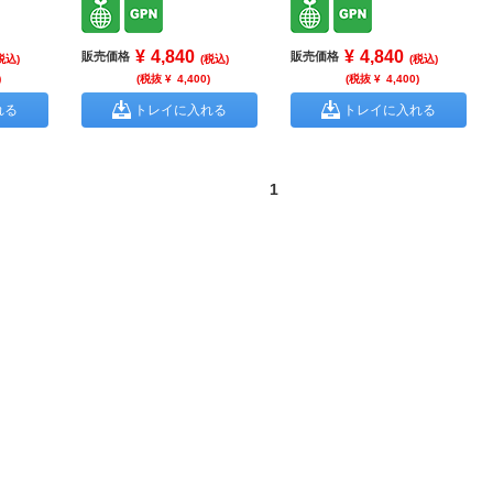
¥
4,840
¥
4,840
販売価格
販売価格
税込)
(税込)
(税込)
)
(税抜 ¥
4,400
)
(税抜 ¥
4,400
)
れる
トレイに入れる
トレイに入れる
1