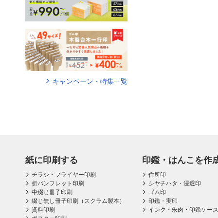
キャンペーン・特集一覧
紙に印刷する
印鑑・はんこを作
チラシ・フライヤー印刷
住所印
折パンフレット印刷
シヤチハタ・浸透印
中綴じ冊子印刷
ゴム印
綴じ無し冊子印刷（スクラム製本）
印鑑・実印
資料印刷
インク・朱肉・印鑑ケー