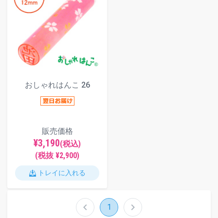
おしゃれはんこ 26
販売価格
¥3,190
(税込)
(税抜 ¥2,900)
トレイに入れる
chevron_left
chevron_right
1