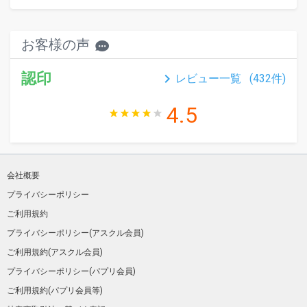
お客様の声
認印
keyboard_arrow_right
レビュー一覧 (
432
件)
4.5
会社概要
プライバシーポリシー
ご利用規約
プライバシーポリシー(アスクル会員)
ご利用規約(アスクル会員)
プライバシーポリシー(パプリ会員)
ご利用規約(パプリ会員等)