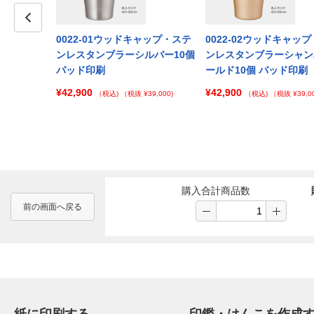
キャップ・ステ
Prev
0022-01ウッドキャップ・ステ
0022-02ウッドキャッ
マットブラッ
ンレスタンブラーシルバー10個
ンレスタンブラーシャン
刷
パッド印刷
ールド10個 パッド印刷
¥42,900
¥42,900
 ¥187,000)
（税込)
（税抜 ¥39,000)
（税込)
（税抜 ¥39,00
購入合計商品数
前の画面へ戻る