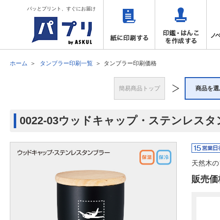
パッとプリント、すぐにお届け
ホーム
タンブラー印刷一覧
タンブラー印刷価格
簡易商品トップ
商品を選
0022-03ウッドキャップ・ステンレス
天然木の
販売価