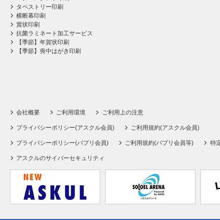
タペストリー印刷
横断幕印刷
賞状印刷
抗菌ラミネート加工サービス
【季節】年賀状印刷
【季節】喪中はがき印刷
会社概要
ご利用環境
ご利用上の注意
プライバシーポリシー(アスクル会員)
ご利用規約(アスクル会員)
プライバシーポリシー(パプリ会員)
ご利用規約(パプリ会員等)
特
アスクルのサイバーセキュリティ