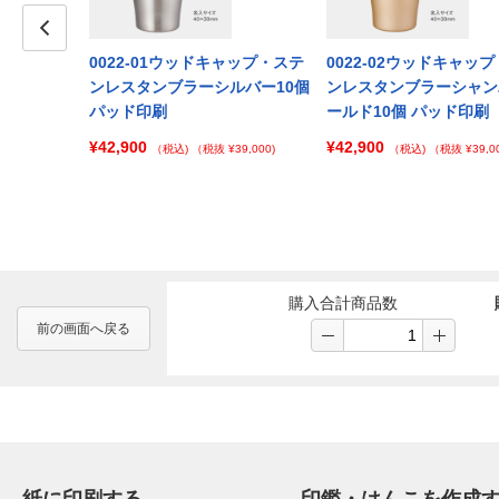
キャップ・ステ
Prev
0022-01ウッドキャップ・ステ
0022-02ウッドキャッ
マットブラッ
ンレスタンブラーシルバー10個
ンレスタンブラーシャン
刷
パッド印刷
ールド10個 パッド印刷
¥42,900
¥42,900
 ¥187,000)
（税込)
（税抜 ¥39,000)
（税込)
（税抜 ¥39,00
購入合計商品数
前の画面へ戻る