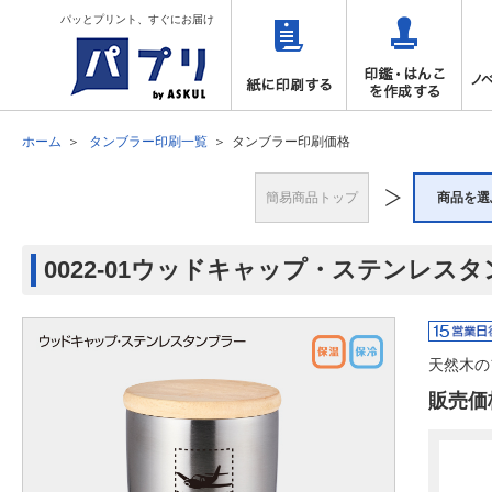
パッとプリント、すぐにお届け
ホーム
タンブラー印刷一覧
タンブラー印刷価格
簡易商品トップ
商品を選
0022-01ウッドキャップ・ステンレス
天然木の
販売価