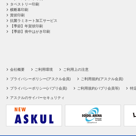
タペストリー印刷
横断幕印刷
賞状印刷
抗菌ラミネート加工サービス
【季節】年賀状印刷
【季節】喪中はがき印刷
会社概要
ご利用環境
ご利用上の注意
プライバシーポリシー(アスクル会員)
ご利用規約(アスクル会員)
プライバシーポリシー(パプリ会員)
ご利用規約(パプリ会員等)
特
アスクルのサイバーセキュリティ