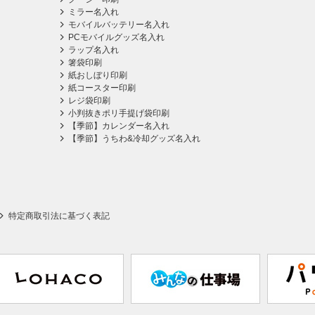
ミラー名入れ
モバイルバッテリー名入れ
PCモバイルグッズ名入れ
ラップ名入れ
箸袋印刷
紙おしぼり印刷
紙コースター印刷
レジ袋印刷
小判抜きポリ手提げ袋印刷
【季節】カレンダー名入れ
【季節】うちわ&冷却グッズ名入れ
特定商取引法に基づく表記