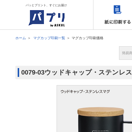
パッとプリント、すぐにお届け
ホーム
マグカップ印刷一覧
マグカップ印刷価格
簡易
0079-03ウッドキャップ・ステン