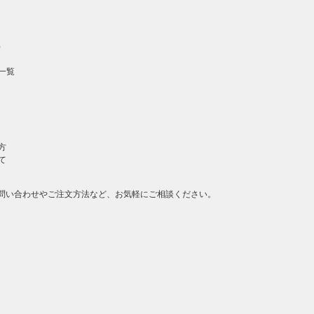
）
一覧
方
て
問い合わせやご注文方法など、お気軽にご相談ください。