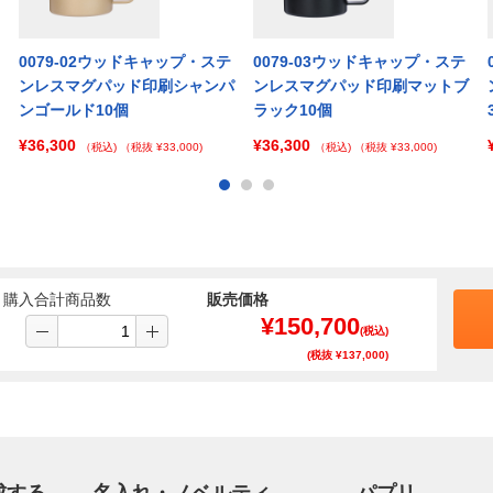
0079-02ウッドキャップ・ステ
0079-03ウッドキャップ・ステ
ンレスマグパッド印刷シャンパ
ンレスマグパッド印刷マットブ
ンゴールド10個
ラック10個
¥36,300
¥36,300
（税込)
（税抜 ¥33,000)
（税込)
（税抜 ¥33,000)
購入合計商品数
販売価格
¥
150,700
(税込)
(税抜 ¥
137,000
)