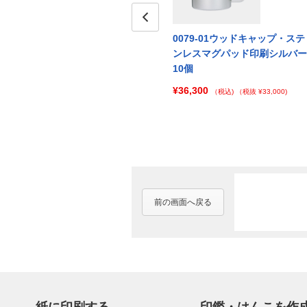
・ステ
0079-03ウッドキャップ・ステ
Prev
0079-01ウッドキャップ・ステ
ャンパ
ンレスマグパッド印刷マットブ
ンレスマグパッド印刷シルバー
ラック100個
10個
¥150,700
¥36,300
000)
（税込)
（税抜 ¥137,000)
（税込)
（税抜 ¥33,000)
前の画面へ戻る