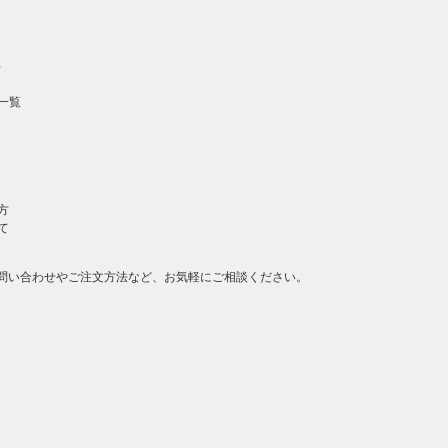
）
一覧
方
て
問い合わせやご注文方法など、お気軽にご相談ください。