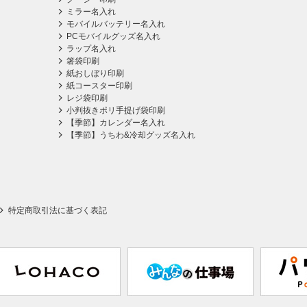
ミラー名入れ
モバイルバッテリー名入れ
PCモバイルグッズ名入れ
ラップ名入れ
箸袋印刷
紙おしぼり印刷
紙コースター印刷
レジ袋印刷
小判抜きポリ手提げ袋印刷
【季節】カレンダー名入れ
【季節】うちわ&冷却グッズ名入れ
特定商取引法に基づく表記