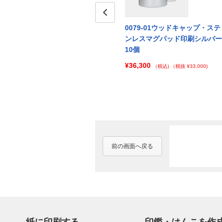
・ステ
0079-03ウッドキャップ・ステ
Prev
0079-01ウッドキャップ・ステ
ャンパ
ンレスマグパッド印刷マットブ
ンレスマグパッド印刷シルバー
ラック100個
10個
¥150,700
¥36,300
000)
（税込)
（税抜 ¥137,000)
（税込)
（税抜 ¥33,000)
前の画面へ戻る