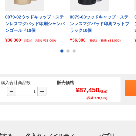
0079-02ウッドキャップ・ステ
0079-03ウッドキャップ・ステ
ンレスマグパッド印刷シャンパ
ンレスマグパッド印刷マットブ
ンゴールド10個
ラック10個
¥36,300
¥36,300
（税込)
（税抜 ¥33,000)
（税込)
（税抜 ¥33,000)
購入合計商品数
販売価格
¥
87,450
(税込)
(税抜 ¥
79,500
)