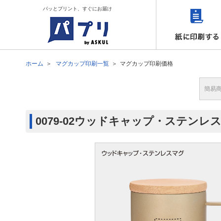
パッとプリント、すぐにお届け
ホーム
マグカップ印刷一覧
マグカップ印刷価格
簡易
0079-02ウッドキャップ・ステン