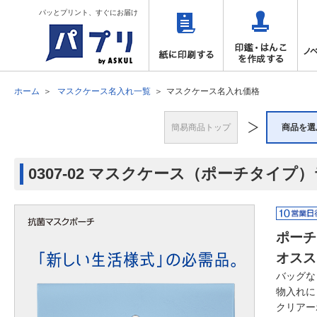
パッとプリント、すぐにお届け
ホーム
マスクケース名入れ一覧
マスクケース名入れ価格
簡易商品トップ
商品を選
0307-02 マスクケース（ポーチタイプ
ポーチ
オスス
バッグな
物入れに
クリアー