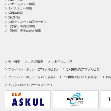
バナースタンド印刷
タペストリー印刷
横断幕印刷
賞状印刷
抗菌ラミネート加工サービス
【季節】年賀状印刷
【季節】喪中はがき印刷
会社概要
ご利用環境
ご利用上の注意
プライバシーポリシー(アスクル会員)
ご利用規約(アスクル会員)
プライバシーポリシー(パプリ会員)
ご利用規約(パプリ会員等)
特
アスクルのサイバーセキュリティ