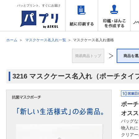
パッとプリント、すぐにお届け
ホーム
マスクケース名入れ一覧
マスクケース名入れ価格
簡易商品トップ
商品を選
3216 マスクケース名入れ（ポーチタイ
ポーチ
オスス
バッグな
物入れに
クリアー