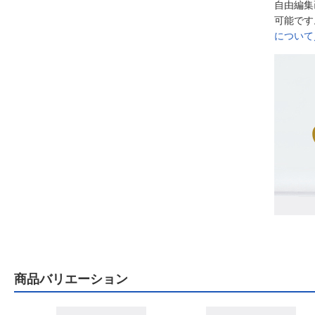
自由編集
可能です
について
商品バリエーション