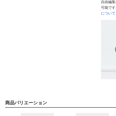
自由編集
可能です
について
商品バリエーション