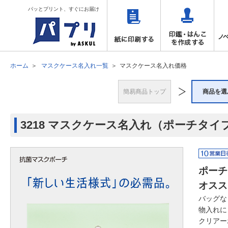
パッとプリント、すぐにお届け
ホーム
マスクケース名入れ一覧
マスクケース名入れ価格
簡易商品トップ
商品を選
3218 マスクケース名入れ（ポーチタイ
ポーチ
オスス
バッグな
物入れに
クリアー