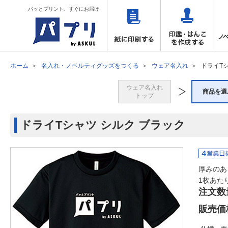
パッとプリント、すぐにお届け
ホーム
名入れ・ノベルティグッズをつくる
ウェア名入れ
ドライTシ
ウェア名入れ
商品を選
トップ
ドライTシャツ シルク ブラック
厚みのあ
1枚あた
注文数
販売価