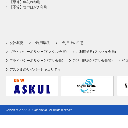
【季節】年賀状印刷
【季節】喪中はがき印刷
会社概要
ご利用環境
ご利用上の注意
プライバシーポリシー(アスクル会員)
ご利用規約(アスクル会員)
プライバシーポリシー(パプリ会員)
ご利用規約(パプリ会員等)
特
アスクルのサイバーセキュリティ
Copyright © ASKUL Corporation. All rights reserved.