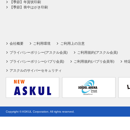
【季節】年賀状印刷
【季節】喪中はがき印刷
会社概要
ご利用環境
ご利用上の注意
プライバシーポリシー(アスクル会員)
ご利用規約(アスクル会員)
プライバシーポリシー(パプリ会員)
ご利用規約(パプリ会員等)
特
アスクルのサイバーセキュリティ
Copyright © ASKUL Corporation. All rights reserved.