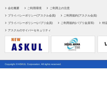
会社概要
ご利用環境
ご利用上の注意
プライバシーポリシー(アスクル会員)
ご利用規約(アスクル会員)
プライバシーポリシー(パプリ会員)
ご利用規約(パプリ会員等)
特
アスクルのサイバーセキュリティ
Copyright © ASKUL Corporation. All rights reserved.