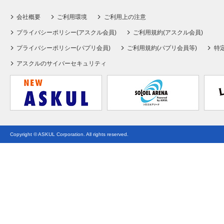
会社概要
ご利用環境
ご利用上の注意
プライバシーポリシー(アスクル会員)
ご利用規約(アスクル会員)
プライバシーポリシー(パプリ会員)
ご利用規約(パプリ会員等)
特
アスクルのサイバーセキュリティ
Copyright © ASKUL Corporation. All rights reserved.