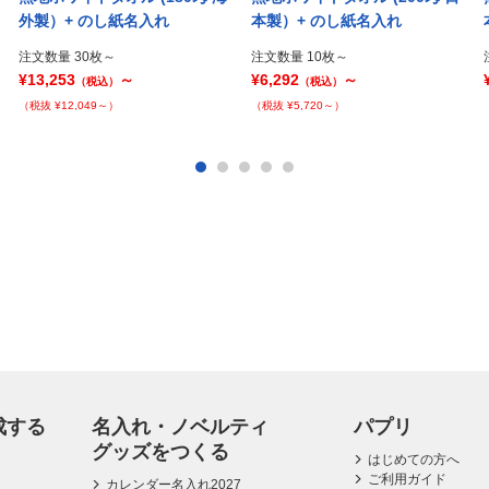
外製）+ のし紙名入れ
本製）+ のし紙名入れ
注文数量 30枚～
注文数量 10枚～
¥13,253
～
¥6,292
～
（税込）
（税込）
（税抜 ¥12,049～）
（税抜 ¥5,720～）
成する
名入れ・ノベルティ
パプリ
グッズをつくる
はじめての方へ
ご利用ガイド
カレンダー名入れ2027