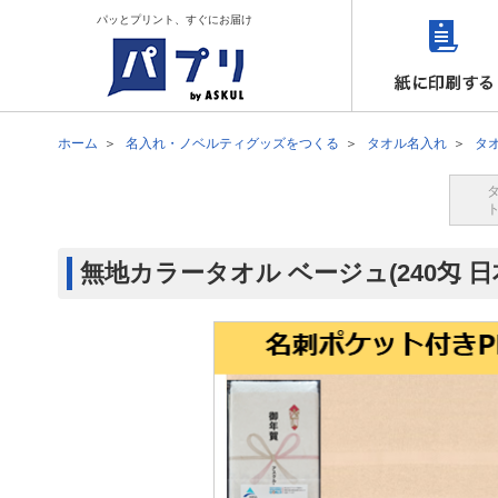
パッとプリント、すぐにお届け
ホーム
名入れ・ノベルティグッズをつくる
タオル名入れ
タ
無地カラータオル ベージュ(240匁 日