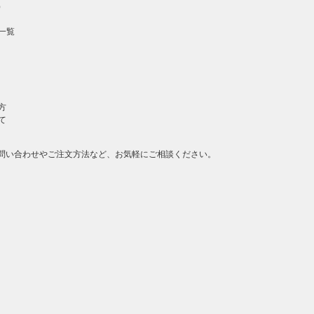
）
一覧
方
て
問い合わせやご注文方法など、お気軽にご相談ください。