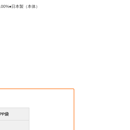
綿100%●日本製（本体）
PP袋