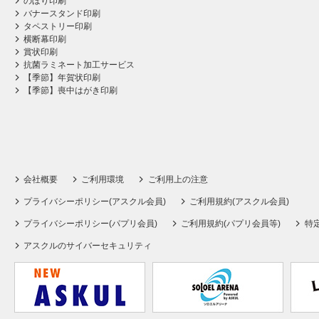
のぼり印刷
バナースタンド印刷
タペストリー印刷
横断幕印刷
賞状印刷
抗菌ラミネート加工サービス
【季節】年賀状印刷
【季節】喪中はがき印刷
会社概要
ご利用環境
ご利用上の注意
プライバシーポリシー(アスクル会員)
ご利用規約(アスクル会員)
プライバシーポリシー(パプリ会員)
ご利用規約(パプリ会員等)
特
アスクルのサイバーセキュリティ