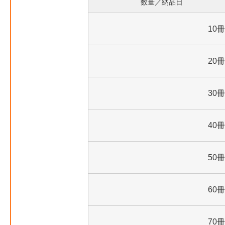
数量／納品日
10冊
20冊
30冊
40冊
50冊
60冊
70冊