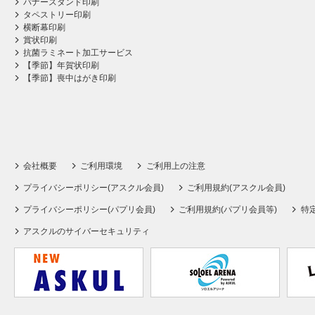
バナースタンド印刷
タペストリー印刷
横断幕印刷
賞状印刷
抗菌ラミネート加工サービス
【季節】年賀状印刷
【季節】喪中はがき印刷
会社概要
ご利用環境
ご利用上の注意
プライバシーポリシー(アスクル会員)
ご利用規約(アスクル会員)
プライバシーポリシー(パプリ会員)
ご利用規約(パプリ会員等)
特
アスクルのサイバーセキュリティ