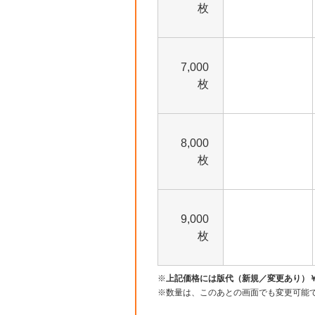
枚
7,000
枚
8,000
枚
9,000
枚
上記価格には版代（新規／変更あり）￥6,0
数量は、このあとの画面でも変更可能