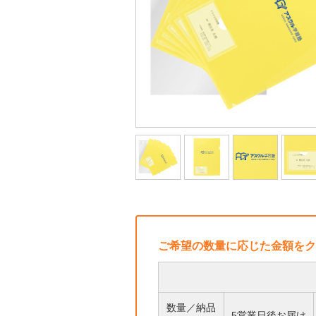
ご希望の数量に応じた金額をク
数量／納品
5営業日後お届け