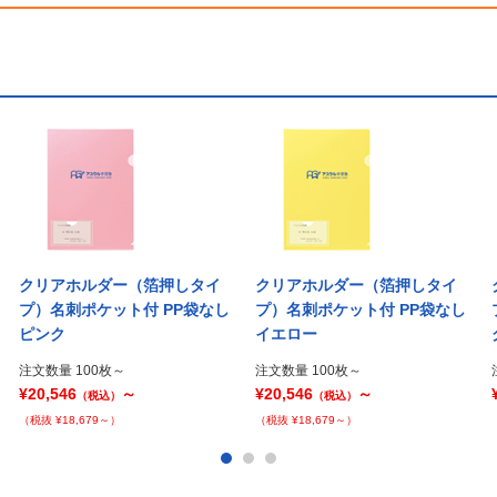
クリアホルダー（箔押しタイ
クリアホルダー（箔押しタイ
プ）名刺ポケット付 PP袋なし
プ）名刺ポケット付 PP袋なし
ピンク
イエロー
注文数量 100枚～
注文数量 100枚～
¥20,546
～
¥20,546
～
（税込）
（税込）
（税抜 ¥18,679～）
（税抜 ¥18,679～）