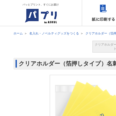
パッとプリント、すぐにお届け
ホーム
名入れ・ノベルティグッズをつくる
クリアホルダー（箔
クリアホルダ
クリアホルダー（箔押しタイプ）名刺