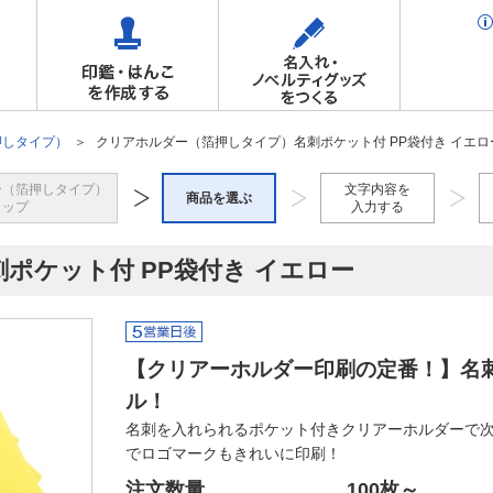
押しタイプ）
クリアホルダー（箔押しタイプ）名刺ポケット付 PP袋付き イエロ
ー（箔押しタイプ）
文字内容を
商品を選ぶ
トップ
入力する
ポケット付 PP袋付き イエロー
【クリアーホルダー印刷の定番！】名
ル！
名刺を入れられるポケット付きクリアーホルダーで
でロゴマークもきれいに印刷！
注文数量
100枚
～