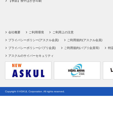
【季節】喪中はがき印刷
会社概要
ご利用環境
ご利用上の注意
プライバシーポリシー(アスクル会員)
ご利用規約(アスクル会員)
プライバシーポリシー(パプリ会員)
ご利用規約(パプリ会員等)
特
アスクルのサイバーセキュリティ
Copyright © ASKUL Corporation. All rights reserved.