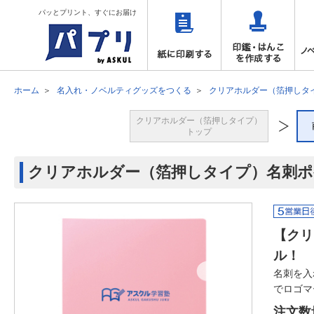
パッとプリント、すぐにお届け
ホーム
名入れ・ノベルティグッズをつくる
クリアホルダー（箔押しタ
クリアホルダー（箔押しタイプ）
トップ
クリアホルダー（箔押しタイプ）名刺ポケ
【クリ
ル！
名刺を入
でロゴマ
注文数