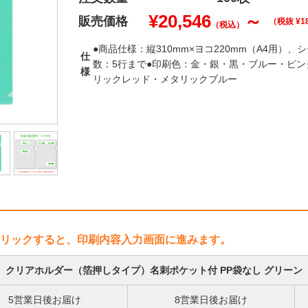
¥
20,546
～
販売価格
（税抜 ¥
1
（税込）
●商品仕様：縦310mm×ヨコ220mm（A4用）、
仕
数：5行まで●印刷色：金・銀・黒・ブルー・ピ
様
リックレッド・メタリックブルー
リックすると、印刷内容入力画面に進みます。
クリアホルダー（箔押しタイプ）名刺ポケット付 PP袋なし グリーン
5営業日後お届け
8営業日後お届け