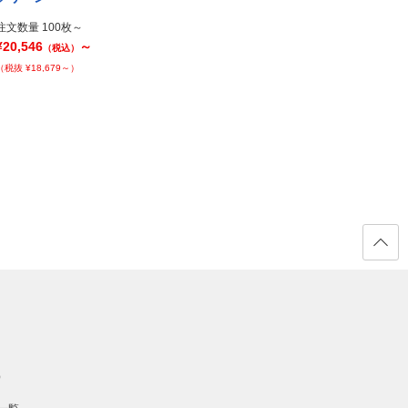
注文数量 100枚～
注文数量 100枚～
注文数
¥20,546
～
¥20,546
～
¥20,5
（税込）
（税込）
（税抜 ¥18,679～）
（税抜 ¥18,679～）
（税抜 ¥
ページ
の先頭
へ戻る
）