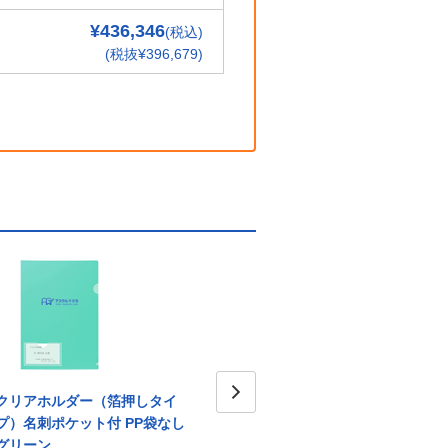
¥436,346
(税込)
(税抜¥396,679)
クリアホルダー（箔押しタイ
クリアホルダー（箔押しタイ
クリ
プ）名刺ポケット付 PP袋なし
プ）名刺ポケット付 PP袋なし
Next
プ）名
グリーン
ブルー
5枚セ