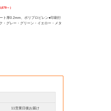
8,679
～）
シート厚0.2mm、ポリプロピレン●印刷行
ンク・グレー・グリーン・イエロー・メタ
11営業日後お届け