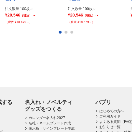
注文数量 100枚～
注文数量 100枚～
¥20,546
～
¥20,546
～
（税込）
（税込）
（税抜 ¥18,679～）
（税抜 ¥18,679～）
成する
名入れ・ノベルティ
パプリ
グッズをつくる
はじめての方へ
ご利用ガイド
カレンダー名入れ2027
よくある質問（FAQ
名札・ネームプレート作成
お知らせ一覧
表示板・サインプレート作成