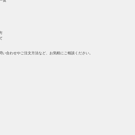
一覧
方
て
問い合わせやご注文方法など、お気軽にご相談ください。