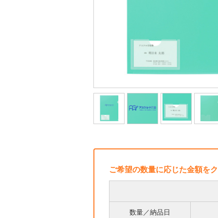
ご希望の数量に応じた金額をク
数量／納品日