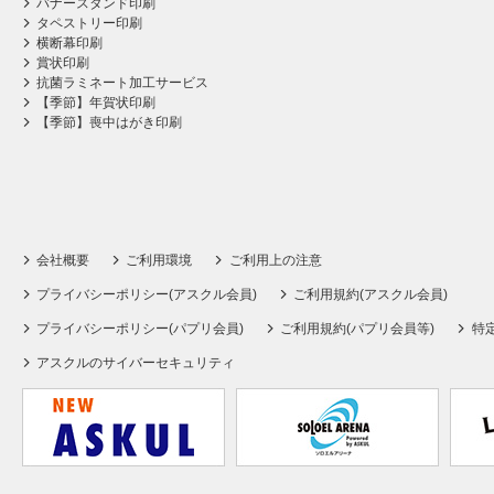
バナースタンド印刷
タペストリー印刷
横断幕印刷
賞状印刷
抗菌ラミネート加工サービス
【季節】年賀状印刷
【季節】喪中はがき印刷
会社概要
ご利用環境
ご利用上の注意
プライバシーポリシー(アスクル会員)
ご利用規約(アスクル会員)
プライバシーポリシー(パプリ会員)
ご利用規約(パプリ会員等)
特
アスクルのサイバーセキュリティ