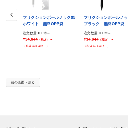
ルノック ラ
フリクションボールノック05
フリクションボールノ
） 名入れの
Prev
ホワイト 無料OPP袋
ブラック 無料OPP袋
注文数量 100本～
注文数量 100本～
¥34,644
～
¥34,644
～
（税込）
（税込）
（税抜 ¥31,495～）
（税抜 ¥31,495～）
前の画面へ戻る