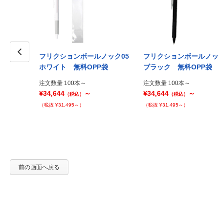
ルノック ラ
フリクションボールノック05
フリクションボールノ
） 名入れの
Prev
ホワイト 無料OPP袋
ブラック 無料OPP袋
注文数量 100本～
注文数量 100本～
¥34,644
～
¥34,644
～
（税込）
（税込）
（税抜 ¥31,495～）
（税抜 ¥31,495～）
前の画面へ戻る