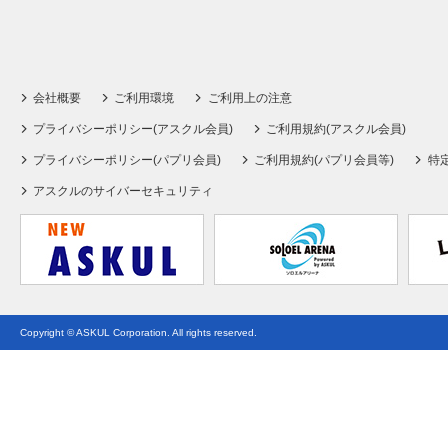
会社概要
ご利用環境
ご利用上の注意
プライバシーポリシー(アスクル会員)
ご利用規約(アスクル会員)
プライバシーポリシー(パプリ会員)
ご利用規約(パプリ会員等)
特
アスクルのサイバーセキュリティ
Copyright © ASKUL Corporation. All rights reserved.