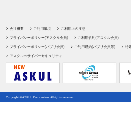
会社概要
ご利用環境
ご利用上の注意
プライバシーポリシー(アスクル会員)
ご利用規約(アスクル会員)
プライバシーポリシー(パプリ会員)
ご利用規約(パプリ会員等)
特
アスクルのサイバーセキュリティ
Copyright © ASKUL Corporation. All rights reserved.