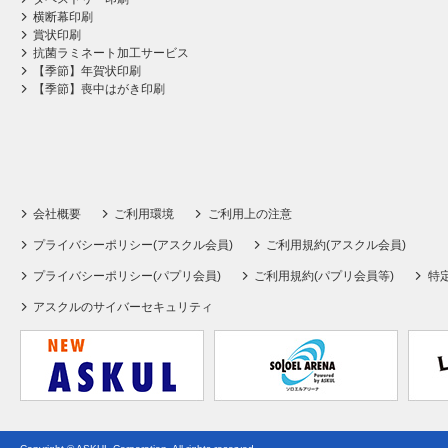
横断幕印刷
賞状印刷
抗菌ラミネート加工サービス
【季節】年賀状印刷
【季節】喪中はがき印刷
会社概要
ご利用環境
ご利用上の注意
プライバシーポリシー(アスクル会員)
ご利用規約(アスクル会員)
プライバシーポリシー(パプリ会員)
ご利用規約(パプリ会員等)
特
アスクルのサイバーセキュリティ