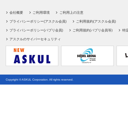
会社概要
ご利用環境
ご利用上の注意
プライバシーポリシー(アスクル会員)
ご利用規約(アスクル会員)
プライバシーポリシー(パプリ会員)
ご利用規約(パプリ会員等)
特
アスクルのサイバーセキュリティ
Copyright © ASKUL Corporation. All rights reserved.