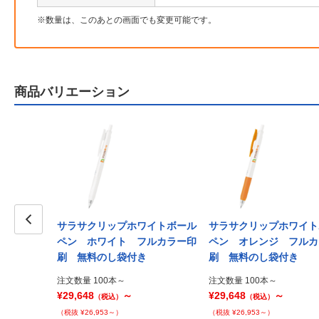
数量は、このあとの画面でも変更可能です。
商品バリエーション
ワイトボール
サラサクリップホワイトボール
サラサクリップホワイト
ーン フルカ
Prev
ペン ホワイト フルカラー印
ペン オレンジ フルカ
れ
刷 無料のし袋付き
刷 無料のし袋付き
注文数量 100本～
注文数量 100本～
¥29,648
～
¥29,648
～
（税込）
（税込）
（税抜 ¥26,953～）
（税抜 ¥26,953～）