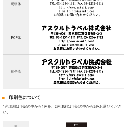
明朝体
POP体
勘亭流
印刷色について
1色印刷は下記の中から1色を、2色印刷は下記の中から2色お選びくださ
い。
黒