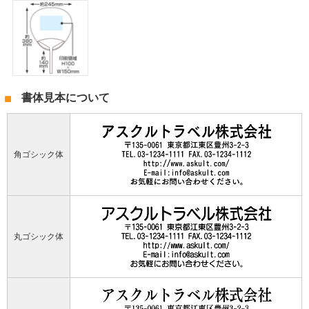
書体見本について
角ゴシック体
丸ゴシック体