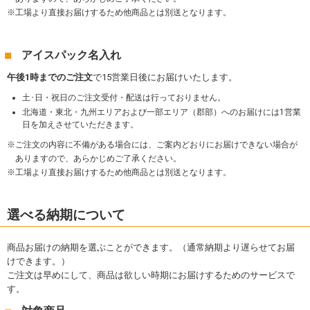
工場より直接お届けするため他商品とは別送となります。
アイスパック名入れ
午後1時までのご注文
で15営業日後にお届けいたします。
土･日・祝日のご注文受付・配送は行っておりません。
北海道・東北・九州エリアおよび一部エリア（郡部）へのお届けには1営業
日を加えさせていただきます。
ご注文の内容に不備がある場合には、ご案内どおりにお届けできない場合が
ありますので、あらかじめご了承ください。
工場より直接お届けするため他商品とは別送となります。
選べる納期について
商品お届けの納期を選ぶことができます。（通常納期より遅らせてお届
けできます。）
ご注文は早めにして、商品は欲しい時期にお届けするためのサービスで
す。