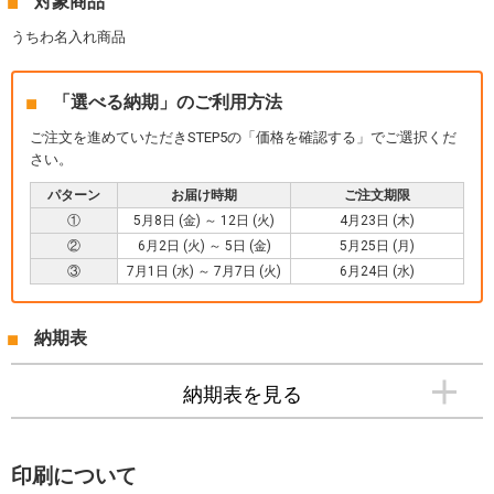
対象商品
うちわ名入れ商品
「選べる納期」のご利用方法
ご注文を進めていただきSTEP5の「価格を確認する」でご選択くだ
さい。
パターン
お届け時期
ご注文期限
①
5月8日 (金) ～ 12日 (火)
4月23日 (木)
②
6月2日 (火) ～ 5日 (金)
5月25日 (月)
③
7月1日 (水) ～ 7月7日 (火)
6月24日 (水)
納期表
納期表を見る
印刷について