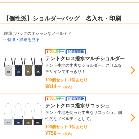
【個性派】ショルダーバッグ 名入れ・印刷
肩掛けバッグのオシャレなノベルティ
特徴・詳細を見る
テントクロス撥水マルチショルダー
テント生地の丈夫なショルダー。スリムな
デザインですっきり！
100個セット 1個あたり
¥814～
（税込）
テントクロス撥水サコッシュ
テント生地を使った丈夫なサコッシュ。個
性的なノベルティとして。
100個セット 1個あたり
¥759～
（税込）