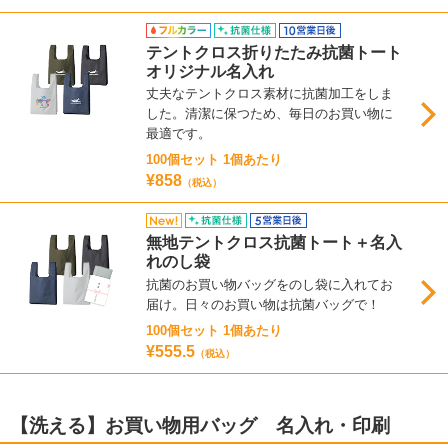
テントクロス折りたたみ抗菌トート
オリジナル名入れ
丈夫なテントクロス素材に抗菌加工をしま
した。清潔に保つため、毎日のお買い物に
最適です。
100個セット 1個あたり
¥858
（税込）
無地テントクロス抗菌トート＋名入
れのし袋
抗菌のお買い物バッグをのし袋に入れてお
届け。日々のお買い物は抗菌バッグで！
100個セット 1個あたり
¥555.5
（税込）
【洗える】お買い物用バッグ 名入れ・印刷