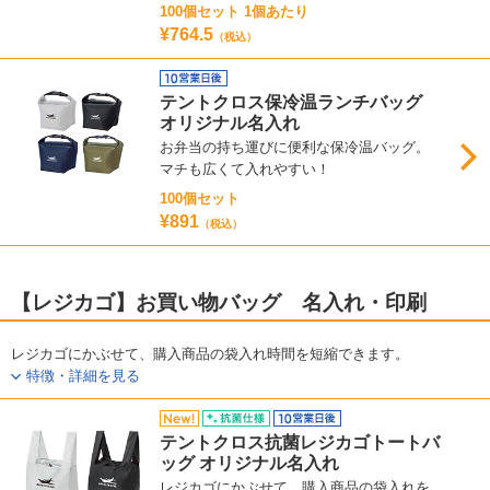
100個セット 1個あたり
¥764.5
（税込）
テントクロス保冷温ランチバッグ
オリジナル名入れ
お弁当の持ち運びに便利な保冷温バッグ。
マチも広くて入れやすい！
100個セット
¥891
（税込）
【レジカゴ】お買い物バッグ 名入れ・印刷
レジカゴにかぶせて、購入商品の袋入れ時間を短縮できます。
特徴・詳細を見る
テントクロス抗菌レジカゴトートバ
ッグ オリジナル名入れ
レジカゴにかぶせて、購入商品の袋入れを