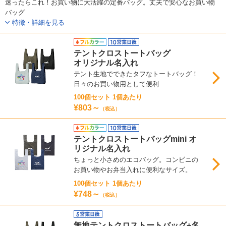
迷ったらこれ！お買い物に大活躍の定番バッグ。丈夫で安心なお買い物
バッグ
特徴・詳細を見る
テントクロストートバッグ
オリジナル名入れ
テント生地でできたタフなトートバッグ！
日々のお買い物用として便利
100個セット 1個あたり
¥803～
（税込）
テントクロストートバッグmini オ
リジナル名入れ
ちょっと小さめのエコバッグ。コンビニの
お買い物やお弁当入れに便利なサイズ。
100個セット 1個あたり
¥748～
（税込）
無地テントクロストートバッグ+名