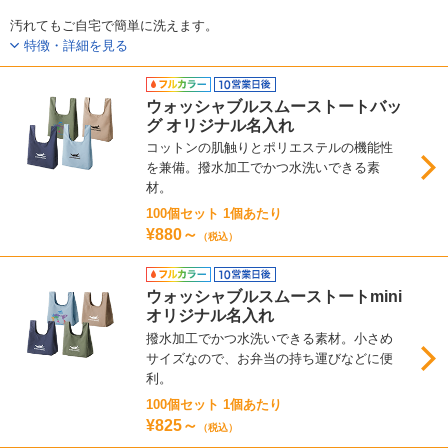
汚れてもご自宅で簡単に洗えます。
特徴・詳細を見る
ウォッシャブルスムーストートバッ
グ オリジナル名入れ
コットンの肌触りとポリエステルの機能性
を兼備。撥水加工でかつ水洗いできる素
材。
100個セット 1個あたり
¥880～
（税込）
ウォッシャブルスムーストートmini
オリジナル名入れ
撥水加工でかつ水洗いできる素材。小さめ
サイズなので、お弁当の持ち運びなどに便
利。
100個セット 1個あたり
¥825～
（税込）