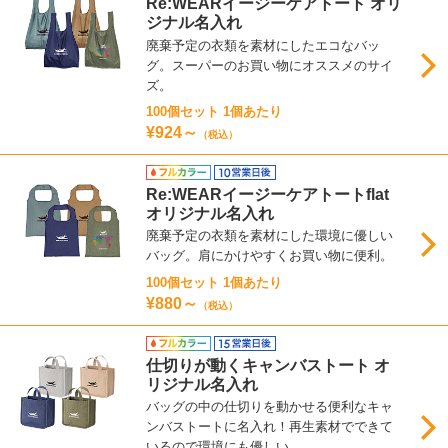
Re:WEARイージーケアトート オリ
ジナル名入れ
廃棄予定の衣類を素材にしたエコなバッ
グ。スーパーのお買い物にオススメのサイ
ズ。
100個セット 1個あたり
¥924～
（税込）
Re:WEARイージーケアトートflat
オリジナル名入れ
廃棄予定の衣類を素材にした環境に優しい
バッグ。肩にかけやすくお買い物に便利。
100個セット 1個あたり
¥880～
（税込）
仕切りが動くキャンバストート オ
リジナル名入れ
バッグの中の仕切りを動かせる便利なキャ
ンバストートに名入れ！再生素材でできて
いるので環境にも優しい。