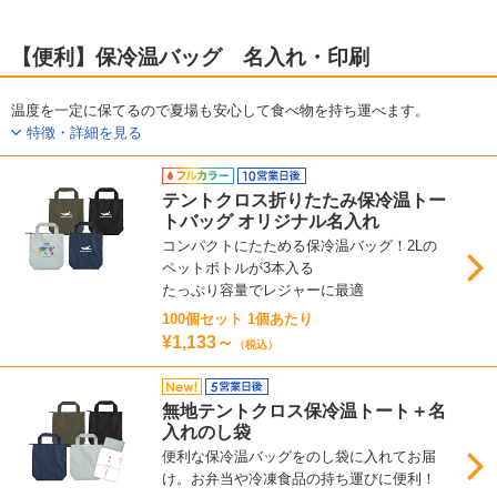
【便利】保冷温バッグ 名入れ・印刷
温度を一定に保てるので夏場も安心して食べ物を持ち運べます。
特徴・詳細を見る
テントクロス折りたたみ保冷温トー
トバッグ オリジナル名入れ
コンパクトにたためる保冷温バッグ！2Lの
ペットボトルが3本入る
たっぷり容量でレジャーに最適
100個セット 1個あたり
¥1,133～
（税込）
無地テントクロス保冷温トート＋名
入れのし袋
便利な保冷温バッグをのし袋に入れてお届
け。お弁当や冷凍食品の持ち運びに便利！