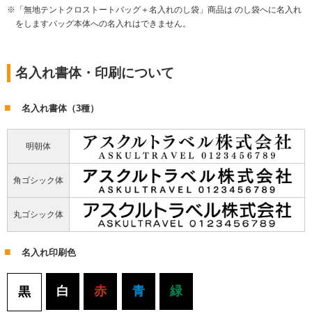
「無地テントクロストートバッグ＋名入れのし袋」商品は のし袋へに名入れ
をしますバッグ本体への名入れはできません。
名入れ書体・印刷について
名入れ書体（3種）
明朝体
角ゴシック体
丸ゴシック体
名入れ印刷色
白
赤
青
緑
黒