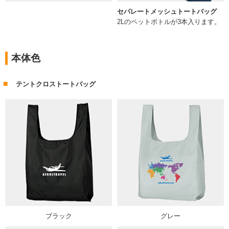
セパレートメッシュトートバッグ
2Lのペットボトルが3本入ります。
本体色
テントクロストートバッグ
ブラック
グレー