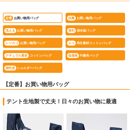
定番
お買い物用バッグ
抗菌
お買い物用バッグ
洗える
お買い物用バッグ
便利
保冷温バッグ
レジカゴ
お買い物用バッグ
エコ
再生素材コットンバッグ
ナチュラル素材
コットンバッグ
低価格
不織布バッグ
個性派
ショルダーバッグ
【定番】お買い物用バッグ
テント生地製で丈夫！日々のお買い物に最適