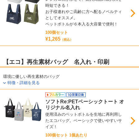
時短できる！
お子様連れやご高齢に方へ配るノベルティ
としてオススメ。
ペットボトルが６本入る大容量で便利！
100個セット
¥1,265
（税込）
【エコ】再生素材バッグ 名入れ・印刷
環境に優しい再生素材のバッグ
特徴・詳細を見る
ソフトRe:PETベーシックトート オ
リジナル名入れ
使用済みのペットボトルを生地に再利用し
たエコバッグ。ベーシックで使いやすいサ
イズ！
100個セット 1個あたり