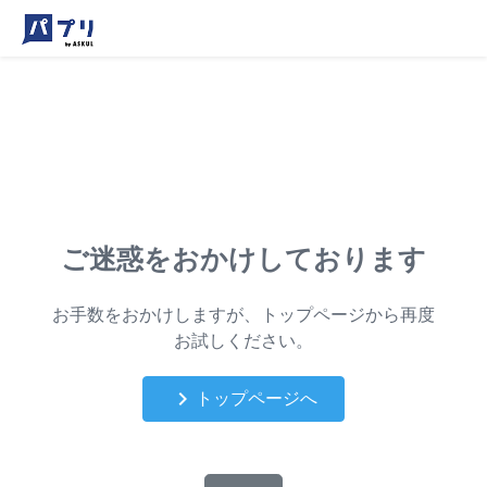
ご迷惑をおかけしております
お手数をおかけしますが、トップページから再度
お試しください。
keyboard_arrow_right
トップページへ