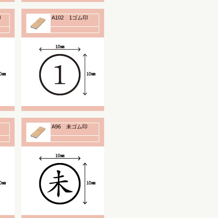
印
A102 1ゴム印
A96 未ゴム印