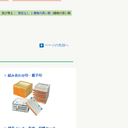
並び替え：
指定なし
|
価格の高い順
|価格の安い順
ページの先頭へ
組み合わせ印・親子印