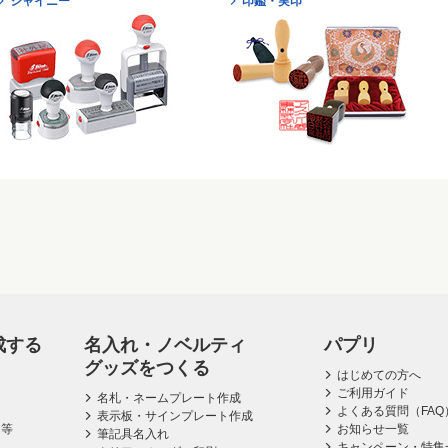
シャイニー
印鑑・実印
成する
名入れ・ノベルティ
パプリ
グッズをつくる
はじめての方へ
ご利用ガイド
名札・ネームプレート作成
よくある質問（FAQ
表示板・サインプレート作成
ス等
お知らせ一覧
筆記具名入れ
キャンペーン・特集