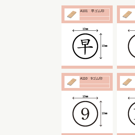
A101 早ゴム印
A110 9ゴム印