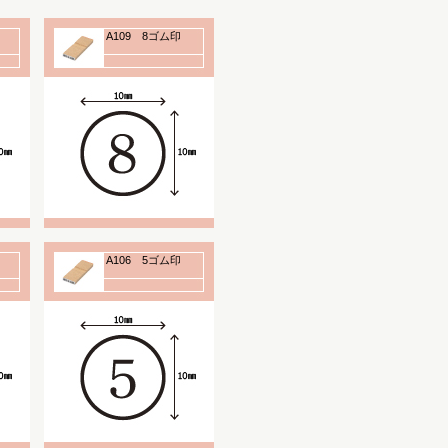
A109 8ゴム印
A106 5ゴム印