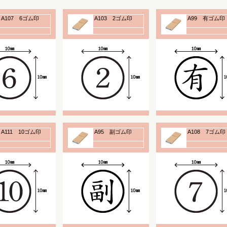
A107 6ゴム印
A103 2ゴム印
A99 有ゴム印
A111 10ゴム印
A95 副ゴム印
A108 7ゴム印