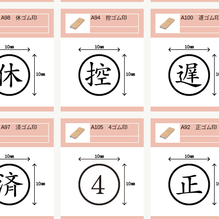
A98 休ゴム印
A94 控ゴム印
A100 遅ゴム
A97 済ゴム印
A105 4ゴム印
A92 正ゴム印