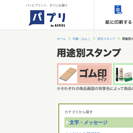
パッとプリント、すぐにお届け
ホーム
印鑑・はんこ
翌日スタンプ
用途別
カテゴリから探す
文字・メッセージ