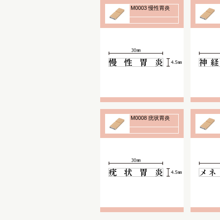
M0003 慢性胃炎
M0008 疣状胃炎