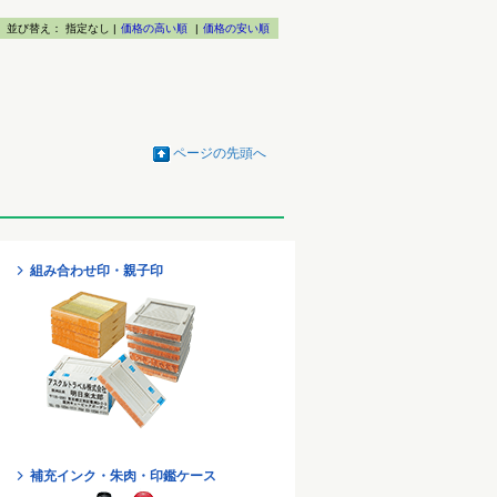
並び替え：
指定なし |
価格の高い順
|
価格の安い順
ページの先頭へ
組み合わせ印・親子印
補充インク・朱肉・印鑑ケース