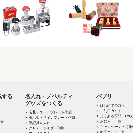
成する
名入れ・ノベルティ
パプリ
グッズをつくる
はじめての方へ
ご利用ガイド
名札・ネームプレート作成
よくある質問（FAQ
表示板・サインプレート作成
ス等
お知らせ一覧
筆記具名入れ
キャンペーン・特集
クリアーホルダー印刷
商品コラム一覧