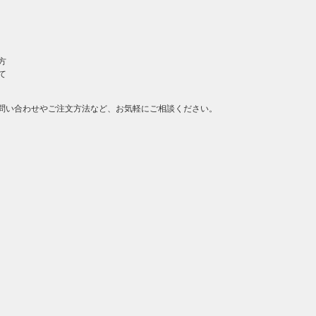
方
て
問い合わせやご注文方法など、お気軽にご相談ください。