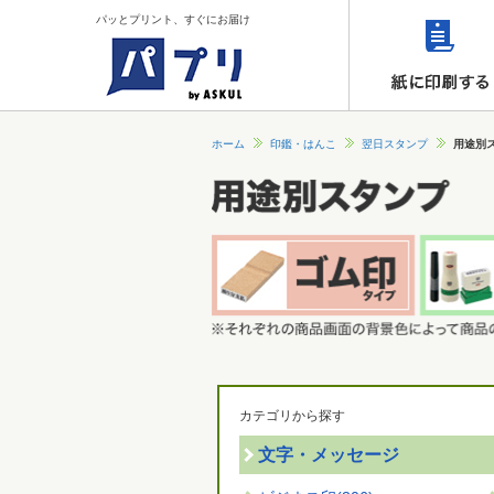
パッとプリント、すぐにお届け
ホーム
印鑑・はんこ
翌日スタンプ
用途別
カテゴリから探す
文字・メッセージ