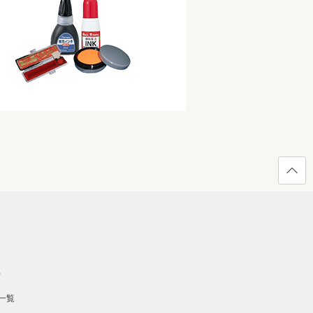
ページ
の先頭
へ戻る
）
一覧