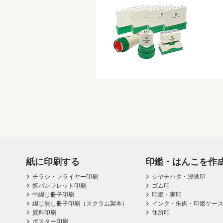
紙に印刷する
印鑑・はんこを作
チラシ・フライヤー印刷
シヤチハタ・浸透印
折パンフレット印刷
ゴム印
中綴じ冊子印刷
印鑑・実印
綴じ無し冊子印刷（スクラム製本）
インク・朱肉・印鑑ケー
資料印刷
住所印
ポスター印刷