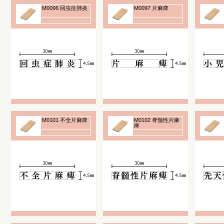
M0096 回虫症肺炎
M0097 片麻痺
M0101 不全片麻痺
M0102 脊髄性片麻
痺