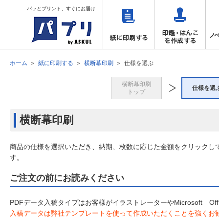
パッとプリント、すぐにお届け
ホーム
紙に印刷する
横断幕印刷
仕様を選ぶ
横断幕印刷
仕様を選
トップ
横断幕印刷
商品の仕様を選択いただき、納期、枚数に応じた金額をクリックし
す。
ご注文の前にお読みください
PDFデータ入稿タイプはお客様がイラストレーターやMicrosoft 
入稿データは弊社テンプレートを使って作成いただくことを強くお