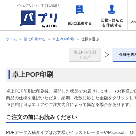
パッとプリント、すぐにお届け
ホーム
紙に印刷する
卓上POP印刷
仕様を選ぶ
卓上POP印刷
仕様を選
トップ
卓上POP印刷
卓上POP印刷は印刷後、展開した状態でお届けします。（お客様ご
商品の仕様を選択いただき、納期、枚数に応じた金額をクリックし
※お届け日はエリアやご注文内容によって異なる場合があります。
ご注文の前にお読みください
PDFデータ入稿タイプはお客様がイラストレーターやMicrosoft 