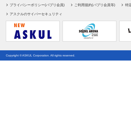
プライバシーポリシー(パプリ会員)
ご利用規約(パプリ会員等)
特
アスクルのサイバーセキュリティ
Copyright © ASKUL Corporation. All rights reserved.