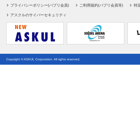
プライバシーポリシー(パプリ会員)
ご利用規約(パプリ会員等)
特
アスクルのサイバーセキュリティ
Copyright © ASKUL Corporation. All rights reserved.