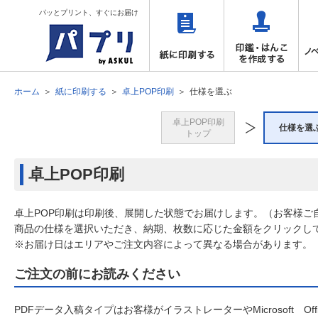
パッとプリント、すぐにお届け
ホーム
紙に印刷する
卓上POP印刷
仕様を選ぶ
卓上POP印刷
仕様を選
トップ
卓上POP印刷
卓上POP印刷は印刷後、展開した状態でお届けします。（お客様ご
商品の仕様を選択いただき、納期、枚数に応じた金額をクリックし
※お届け日はエリアやご注文内容によって異なる場合があります。
ご注文の前にお読みください
PDFデータ入稿タイプはお客様がイラストレーターやMicrosoft 