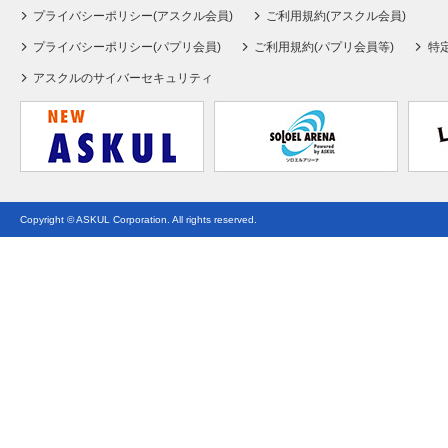
プライバシーポリシー(アスクル会員)
ご利用規約(アスクル会員)
プライバシーポリシー(パプリ会員)
ご利用規約(パプリ会員等)
特
アスクルのサイバーセキュリティ
Copyright © ASKUL Corporation. All rights reserved.