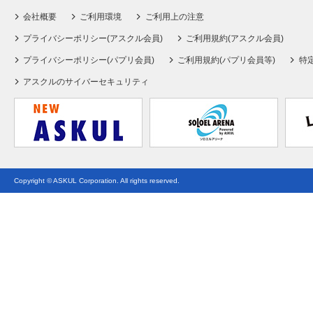
会社概要
ご利用環境
ご利用上の注意
プライバシーポリシー(アスクル会員)
ご利用規約(アスクル会員)
プライバシーポリシー(パプリ会員)
ご利用規約(パプリ会員等)
特
アスクルのサイバーセキュリティ
Copyright © ASKUL Corporation. All rights reserved.