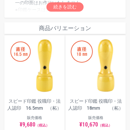
一の印面はお作りいたしません。
●印鑑ケースは別売となります。
商品バリエーション
スピード印鑑 役職印・法
スピード印鑑 役職印・法
人認印 16.5mm （柘）
人認印 18mm （柘）
販売価格
販売価格
¥9,680
¥10,670
（税込）
（税込）