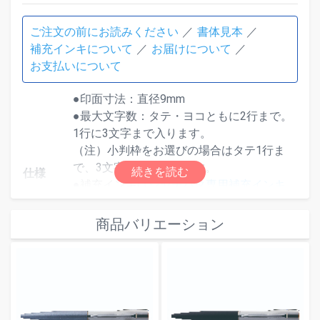
ご注文の前にお読みください
書体見本
補充インキについて
お届けについて
お支払いについて
●印面寸法：直径9mm
●最大文字数：タテ・ヨコともに2行まで。
1行に3文字まで入ります。
（注）小判枠をお選びの場合はタテ1行ま
で、3文字までとなります。
仕様
●補充インキは
シヤチハタ専用補充インキ
（ネームペン専用）
をご使用ください。
●ボールペン替芯は当サイトからのご購入は
商品バリエーション
できません。ご了承ください。