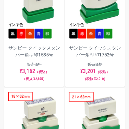
サンビー クイックスタン
サンビー クイックスタン
パー角型印1535号
パー角型印1752号
販売価格
販売価格
¥3,162
¥3,201
（税込）
（税込）
（税抜 ¥2,875）
（税抜 ¥2,910）