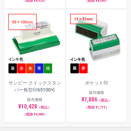
（税抜 ¥8,520）
（税抜 ¥8,580）
サンビー クイックスタン
ポケット印
パー角型印65100号
販売価格
¥1,886
販売価格
（税込）
¥10,428
（税込）
（税抜 ¥1,715）
（税抜 ¥9,480）