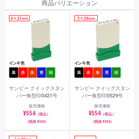
商品バリエーション
サンビー クイックスタン
サンビー クイックスタン
パー角型印0421号
パー角型印0529号
販売価格
販売価格
¥554
¥554
（税込）
（税込）
（税抜 ¥504）
（税抜 ¥504）