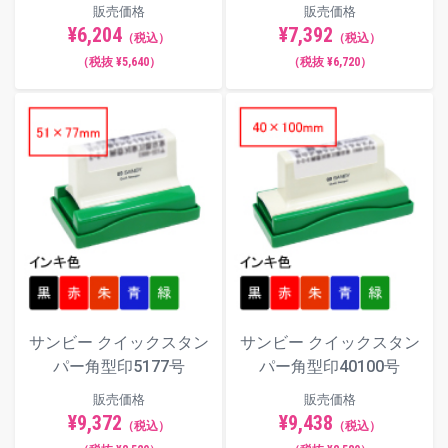
販売価格
販売価格
¥6,204
¥7,392
（税込）
（税込）
（税抜 ¥5,640）
（税抜 ¥6,720）
サンビー クイックスタン
サンビー クイックスタン
パー角型印5177号
パー角型印40100号
販売価格
販売価格
¥9,372
¥9,438
（税込）
（税込）