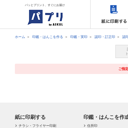
パッとプリント、すぐにお届け
ホーム
印鑑・はんこを作る
印鑑・実印
認印・訂正印
認
ご指
紙に印刷する
印鑑・はんこを作
チラシ・フライヤー印刷
住所印