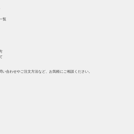
）
一覧
方
て
問い合わせやご注文方法など、お気軽にご相談ください。