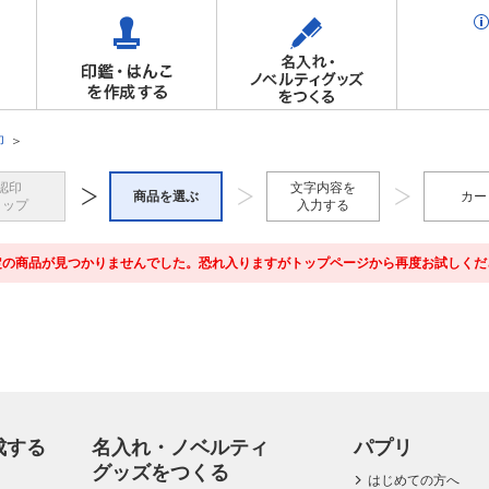
印
認印
文字内容を
商品を選ぶ
カー
トップ
入力する
定の商品が見つかりませんでした。恐れ入りますがトップページから再度お試しくだ
成する
名入れ・ノベルティ
パプリ
グッズをつくる
はじめての方へ