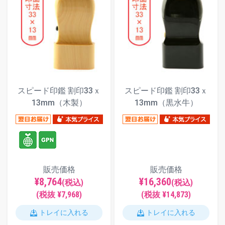
スピード印鑑 割印33ｘ
スピード印鑑 割印33ｘ
13mm（木製）
13mm（黒水牛）
販売価格
販売価格
¥8,764
¥16,360
(税込)
(税込)
(税抜 ¥7,968)
(税抜 ¥14,873)
トレイに入れる
トレイに入れる