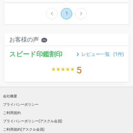
chevron_left
chevron_right
1
お客様の声
スピード印鑑割印
keyboard_arrow_right
レビュー一覧 (
1
件)
5
会社概要
プライバシーポリシー
ご利用規約
プライバシーポリシー(アスクル会員)
ご利用規約(アスクル会員)