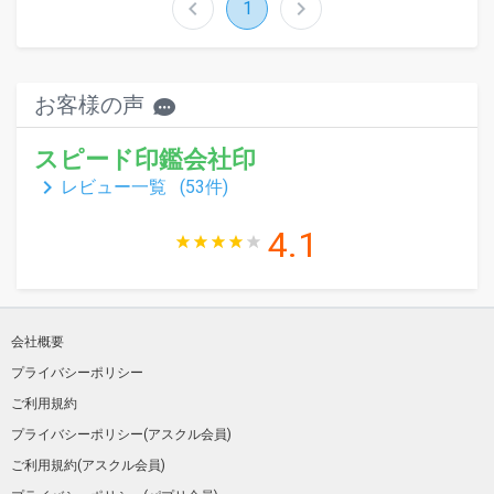
chevron_left
chevron_right
1
お客様の声
スピード印鑑会社印
keyboard_arrow_right
レビュー一覧 (
53
件)
4.1
会社概要
プライバシーポリシー
ご利用規約
プライバシーポリシー(アスクル会員)
ご利用規約(アスクル会員)